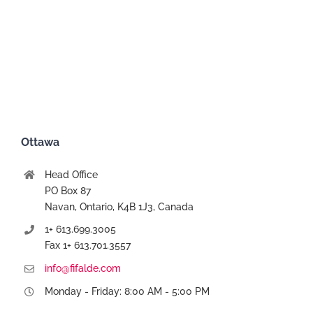
Ottawa
Head Office
PO Box 87
Navan, Ontario, K4B 1J3, Canada
1+ 613.699.3005
Fax 1+ 613.701.3557
info@fifalde.com
Monday - Friday: 8:00 AM - 5:00 PM