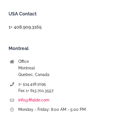
USA Contact
1+ 408.909.3165
Montreal
Office
Montreal
Quebec, Canada
1+ 514.418.1095
Fax 1+ 613.701.3557
info@fifalde.com
Monday - Friday: 8:00 AM - 5:00 PM