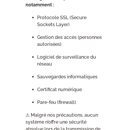
notamment :
Protocole SSL (Secure
Sockets Layer)
Gestion des accès (personnes
autorisées)
Logiciel de surveillance du
réseau
Sauvegardes informatiques
Certificat numérique
Pare-feu (firewall)
⚠ Malgré nos précautions, aucun
système n’offre une sécurité
absolue lors de la transmission de