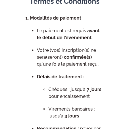
Termes et Conditions
1. Modalités de paiement
Le paiement est requis
avant
le début de l’événement
.
Votre (vos) inscription(s) ne
sera(seront)
confirmée(s)
qu’une fois le paiement reçu.
Délais de traitement :
Chèques : jusqu’à
7 jours
pour encaissement
Virements bancaires :
jusqu’à
3 jours
Recommandation :
payer par