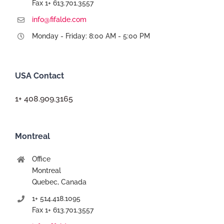
Fax 1+ 613.701.3557
info@fifalde.com
Monday - Friday: 8:00 AM - 5:00 PM
USA Contact
1+ 408.909.3165
Montreal
Office
Montreal
Quebec, Canada
1+ 514.418.1095
Fax 1+ 613.701.3557