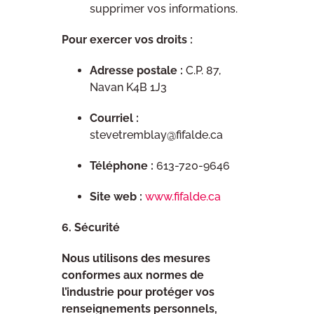
supprimer vos informations.
Pour exercer vos droits :
Adresse postale :
C.P. 87,
Navan K4B 1J3
Courriel :
stevetremblay@fifalde.ca
Téléphone :
613-720-9646
Site web :
www.fifalde.ca
6. Sécurité
Nous utilisons des mesures
conformes aux normes de
l’industrie pour protéger vos
renseignements personnels,