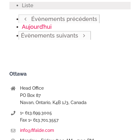
Liste
Évènements
précédents
Aujourd’hui
Évènements
suivants
Ottawa
Head Office
PO Box 87
Navan, Ontario, K4B 1J3, Canada
1+ 613.699.3005
Fax 1+ 613.701.3557
info@fifalde.com