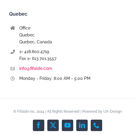
Quebec
Office
Quebec
Quebec, Canada
1+ 418.800.4719
Fax 1+ 613.701.3557
info@fifalde.com
Monday - Friday: 8:00 AM - 5:00 PM
© Fifalde inc. 2024 | All Rights Reserved | Powered by
UX-Design
Facebook
X
YouTube
LinkedIn
Phone