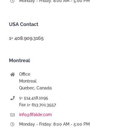
Monday - Friday: 8:00 AM - 5:00 PM
USA Contact
1+ 408.909.3165
Montreal
Office
Montreal
Quebec, Canada
1+ 514.418.1095
Fax 1+ 613.701.3557
info@fifalde.com
Monday - Friday: 8:00 AM - 5:00 PM