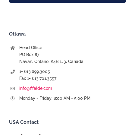
Ottawa
Head Office
PO Box 87
Navan, Ontario, K4B 1J3, Canada
1+ 613.699.3005
Fax 1+ 613.701.3557
info@fifalde.com
Monday - Friday: 8:00 AM - 5:00 PM
USA Contact