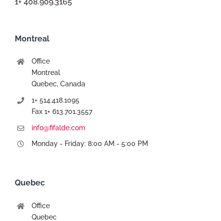
1+ 408.909.3165
Montreal
Office
Montreal
Quebec, Canada
1+ 514.418.1095
Fax 1+ 613.701.3557
info@fifalde.com
Monday - Friday: 8:00 AM - 5:00 PM
Quebec
Office
Quebec