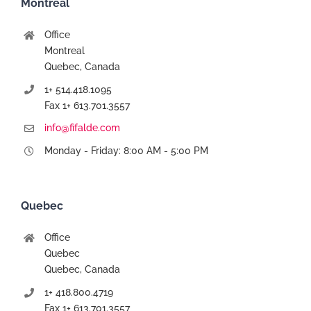
Montreal
Office
Montreal
Quebec, Canada
1+ 514.418.1095
Fax 1+ 613.701.3557
info@fifalde.com
Monday - Friday: 8:00 AM - 5:00 PM
Quebec
Office
Quebec
Quebec, Canada
1+ 418.800.4719
Fax 1+ 613.701.3557