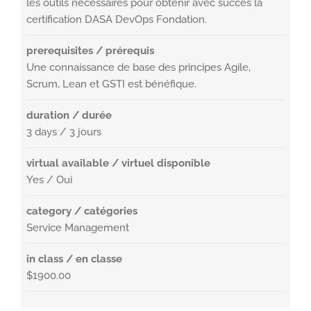
les outils nécessaires pour obtenir avec succès la
certification DASA DevOps Fondation.
prerequisites / prérequis
Une connaissance de base des principes Agile,
Scrum, Lean et GSTI est bénéfique.
duration / durée
3 days / 3 jours
virtual available / virtuel disponible
Yes / Oui
category / catégories
Service Management
in class / en classe
$1900.00