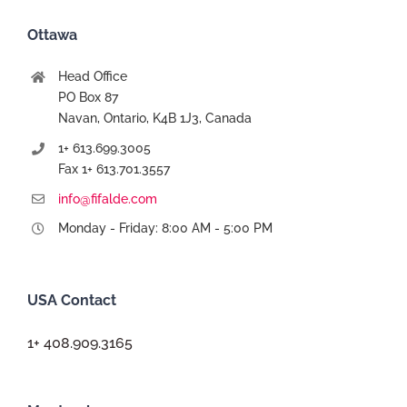
Ottawa
Head Office
PO Box 87
Navan, Ontario, K4B 1J3, Canada
1+ 613.699.3005
Fax 1+ 613.701.3557
info@fifalde.com
Monday - Friday: 8:00 AM - 5:00 PM
USA Contact
1+ 408.909.3165